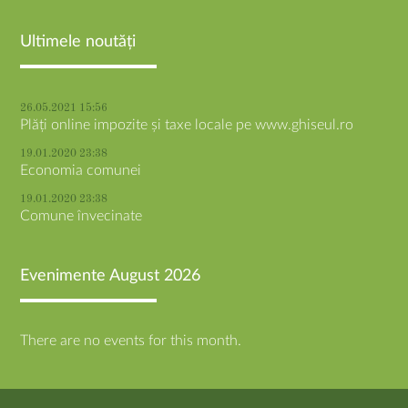
Ultimele noutăți
26.05.2021 15:56
Plăți online impozite și taxe locale pe www.ghiseul.ro
19.01.2020 23:38
Economia comunei
19.01.2020 23:38
Comune învecinate
Evenimente August 2026
There are no events for this month.