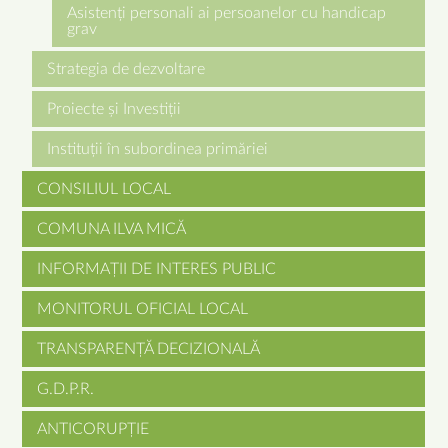
Asistenți personali ai persoanelor cu handicap
grav
Strategia de dezvoltare
Proiecte și Investiții
Instituții în subordinea primăriei
CONSILIUL LOCAL
COMUNA ILVA MICĂ
INFORMAȚII DE INTERES PUBLIC
MONITORUL OFICIAL LOCAL
TRANSPARENȚĂ DECIZIONALĂ
G.D.P.R.
ANTICORUPȚIE