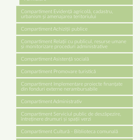
Compartiment Evidență agricolă, cadastru,
urbanism și amenajarea teritoriului
Compartiment Achiziții publice
Compartiment Relații cu publicul, resurse umane
și monitorizare proceduri administrative
Compartiment Asistență socială
Compartiment Promovare turistică
Compartiment Implementare proiecte finanțate
din fonduri externe nerambursabile
Compartiment Administrativ
Compartiment Serviciul public de deszăpezire,
întreținere drumuri și spații verzi
Compartiment Cultură - Biblioteca comunală