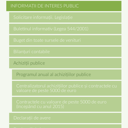
INFORMAȚII DE INTERES PUBLIC
Solicitare informații. Legislație
Buletinul informativ (Legea 544/2001)
Buget din toate sursele de venituri
Bilanțuri contabile
Achiziții publice
Programul anual al achizițiilor publice
Centralizatorul achizițiilor publice și contractele cu
valoare de peste 5000 de euro
Contractele cu valoare de peste 5000 de euro
(începând cu anul 2015)
Declarații de avere