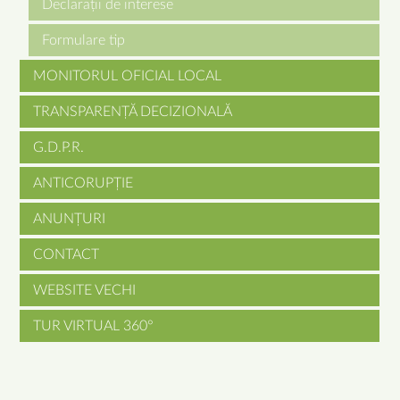
Declarații de interese
Formulare tip
MONITORUL OFICIAL LOCAL
TRANSPARENȚĂ DECIZIONALĂ
G.D.P.R.
ANTICORUPȚIE
ANUNȚURI
CONTACT
WEBSITE VECHI
TUR VIRTUAL 360°