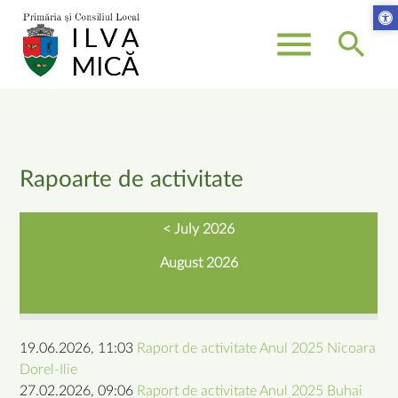
menu
search
Keywords
SEARCH
Rapoarte de activitate
< July 2026
August 2026
19.06.2026, 11:03
Raport de activitate Anul 2025 Nicoara
Dorel-Ilie
27.02.2026, 09:06
Raport de activitate Anul 2025 Buhai