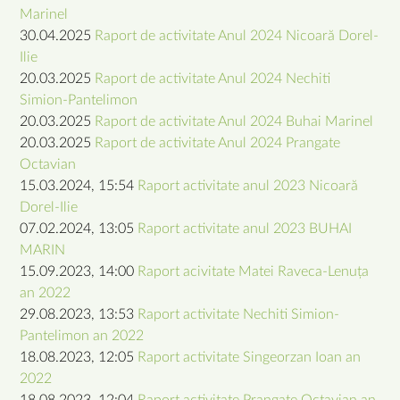
Marinel
30.04.2025
Raport de activitate Anul 2024 Nicoară Dorel-
Ilie
20.03.2025
Raport de activitate Anul 2024 Nechiti
Simion-Pantelimon
20.03.2025
Raport de activitate Anul 2024 Buhai Marinel
20.03.2025
Raport de activitate Anul 2024 Prangate
Octavian
15.03.2024, 15:54
Raport activitate anul 2023 Nicoară
Dorel-Ilie
07.02.2024, 13:05
Raport activitate anul 2023 BUHAI
MARIN
15.09.2023, 14:00
Raport acivitate Matei Raveca-Lenuța
an 2022
29.08.2023, 13:53
Raport activitate Nechiti Simion-
Pantelimon an 2022
18.08.2023, 12:05
Raport activitate Singeorzan Ioan an
2022
18.08.2023, 12:04
Raport activitate Prangate Octavian an