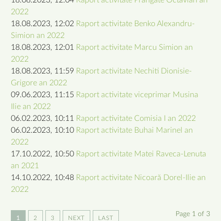
2022
18.08.2023, 12:02
Raport activitate Benko Alexandru-
Simion an 2022
18.08.2023, 12:01
Raport activitate Marcu Simion an
2022
18.08.2023, 11:59
Raport activitate Nechiti Dionisie-
Grigore an 2022
09.06.2023, 11:15
Raport activitate viceprimar Musina
Ilie an 2022
06.02.2023, 10:11
Raport activitate Comisia I an 2022
06.02.2023, 10:10
Raport activitate Buhai Marinel an
2022
17.10.2022, 10:50
Raport activitate Matei Raveca-Lenuta
an 2021
14.10.2022, 10:48
Raport activitate Nicoară Dorel-Ilie an
2022
Page 1 of 3
1
2
3
NEXT
LAST