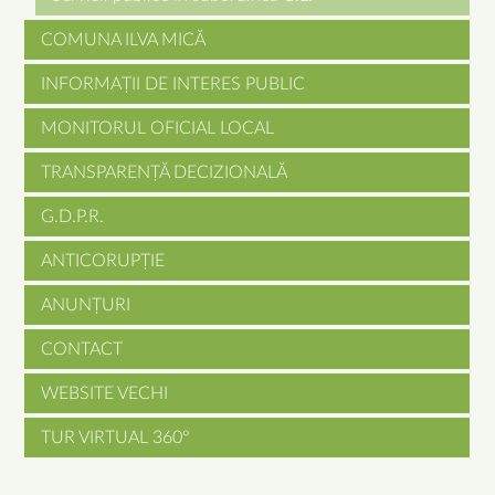
COMUNA ILVA MICĂ
INFORMAȚII DE INTERES PUBLIC
MONITORUL OFICIAL LOCAL
TRANSPARENȚĂ DECIZIONALĂ
G.D.P.R.
ANTICORUPȚIE
ANUNȚURI
CONTACT
WEBSITE VECHI
TUR VIRTUAL 360°