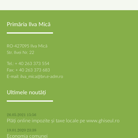
Primăria Ilva Mică
RO-427095 Ilva Mică
Str. Ilvei Nr. 22
Tel.: + 40 263 373 554
Fax: + 40 263 373 683
E-mail:
ilva_mica@bn.e-adm.ro
Ultimele noutăți
26.05.2021 15:56
Plăți online impozite și taxe locale pe www.ghiseul.ro
19.01.2020 23:38
Economia comunei